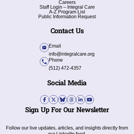
Careers
Staff Login – Integral Care
A-Z Program List
Public Information Request
Contact Us
Email
info@integralcare.org
Phone
(512) 472-4357
Social Media
Sign Up For Our Newsletter
Follow our live updates, articles, and insights directly from
our LinkedIn feed.