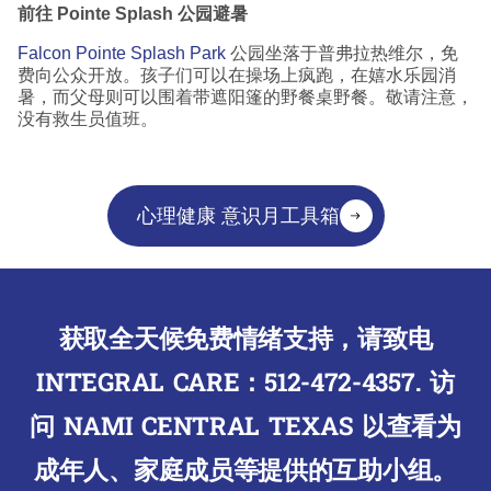
前往
Pointe Splash
公园避暑
Falcon Pointe Splash Park
公园坐落于普弗拉热维尔，免
费向公众开放。孩子们可以在操场上疯跑，在嬉水乐园消
暑，而父母则可以围着带遮阳篷的野餐桌野餐。敬请注意，
没有救生员值班。
心理健康 意识月工具箱
获取全天候免费情绪支持，请致电
INTEGRAL CARE：
512-472-4357
. 访
问
NAMI CENTRAL TEXAS
以查看为
成年人、家庭成员等提供的互助小组。