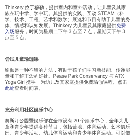
Thinkery 位于穆勒，提供室内和室外活动，让儿童及其家
族在玩中学、学中玩。其提供的实践、互动 STEAM（科
学、技术、工程、艺术和数学）展览和节目有助于儿童的身
体、情感和认知发展。Thinkery 为儿童及其家庭提供
免费
入场
服务，时间为星期二下午 3 点至 7 点，星期天下午 3
点至 5 点。
尝试儿童瑜珈课
瑜伽是一种不错的方法，有助于孩子们学习新技能、传递能
量和了解正念的好处。Pease Park Conservancy 与 ATX
Yoga Girl 携手，为幼儿及其家庭提供免费瑜伽课程。点击
此处
查看时间表。
充分利用社区娱乐中心
奥斯汀公园暨娱乐部在全市设有 20 个娱乐中心，全年为儿
童和青少年提供各种节目，包括营地、体育运动、艺术俱乐
部、青少年活动、幼儿体育运动和青少年体育运动。可以借