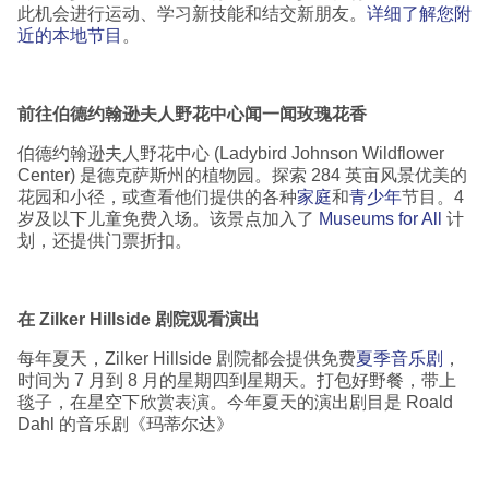
此机会进行运动、学习新技能和结交新朋友。
详细了解您附
近的本地节目
。
前往伯德约翰逊夫人野花中心闻一闻玫瑰花香
伯德约翰逊夫人野花中心 (Ladybird Johnson Wildflower
Center) 是德克萨斯州的植物园。探索 284 英亩风景优美的
花园和小径，或查看他们提供的各种
家庭
和
青少年
节目。4
岁及以下儿童免费入场。该景点加入了
Museums for All
计
划，还提供门票折扣。
在
Zilker Hillside
剧院观看演出
每年夏天，Zilker Hillside 剧院都会提供免费
夏季音乐剧
，
时间为 7 月到 8 月的星期四到星期天。打包好野餐，带上
毯子，在星空下欣赏表演。今年夏天的演出剧目是 Roald
Dahl 的音乐剧《玛蒂尔达》